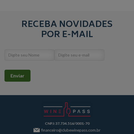
RECEBA NOVIDADES
POR E-MAIL
CNPJ: 37.734.516/0001-70
financeiro@clubewinepass.com.br