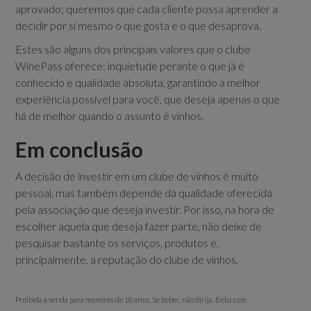
aprovado; queremos que cada cliente possa aprender a
decidir por si mesmo o que gosta e o que desaprova.
Estes são alguns dos principais valores que o clube
WinePass oferece: inquietude perante o que já é
conhecido e qualidade absoluta, garantindo a melhor
experiência possível para você, que deseja apenas o que
há de melhor quando o assunto é vinhos.
Em conclusão
A decisão de investir em um clube de vinhos é muito
pessoal, mas também depende da qualidade oferecida
pela associação que deseja investir. Por isso, na hora de
escolher aquela que deseja fazer parte, não deixe de
pesquisar bastante os serviços, produtos e,
principalmente, a reputação do clube de vinhos.
Proibida a venda para menores de 18 anos. Se beber, não dirija. Beba com