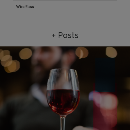
WinePass
+ Posts