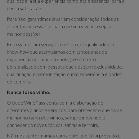
qualidade: a sua experiência completa é essencial para a
nossa satisfação.
Para isso, garantimos levar em consideração todos os
aspectos necessários para que sua vivência seja a
melhor possível.
Entregamos um serviço completo, de qualidade e o
know-how que acumulamos com tantos anos de
experiência no ramo da enologia e no trato
personalizado com pessoas que desejam exclusividade,
qualificação e harmonização entre experiência e poder
de compra.
Nunca foi só vinho.
O clube WinePass conta com a elaboração de
diferentes planos e serviços, para oferecer o que há de
melhor no ramo dos vinhos, sempre inovando e
conhecendo novos rótulos, safras e terroirs.
Não nos conformamos com aquilo que já foi provado e